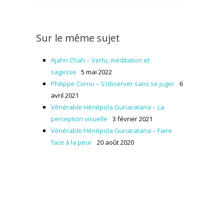
Sur le même sujet
Ajahn Chah – Vertu, méditation et
sagesse
5 mai 2022
Philippe Cornu – S’observer sans se juger
6
avril 2021
Vénérable Hénépola Gunaratana – La
perception visuelle
3 février 2021
Vénérable Hénépola Gunaratana – Faire
face à la peur
20 août 2020