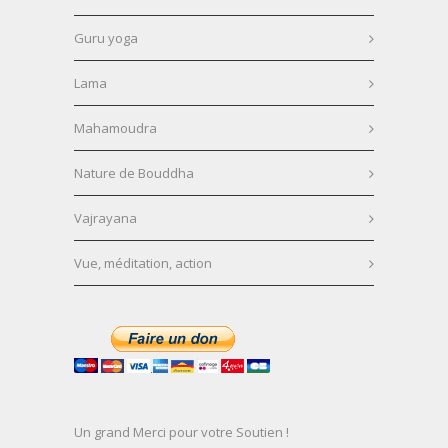
Guru yoga
Lama
Mahamoudra
Nature de Bouddha
Vajrayana
Vue, méditation, action
Un grand Merci pour votre Soutien !