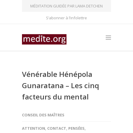
MÉDITATION GUIDÉE PAR LAMA DETCHEN
S’abonner à l’infolettre
Vénérable Hénépola
Gunaratana – Les cinq
facteurs du mental
CONSEIL DES MAÎTRES
ATTENTION
,
CONTACT
,
PENSÉES
,