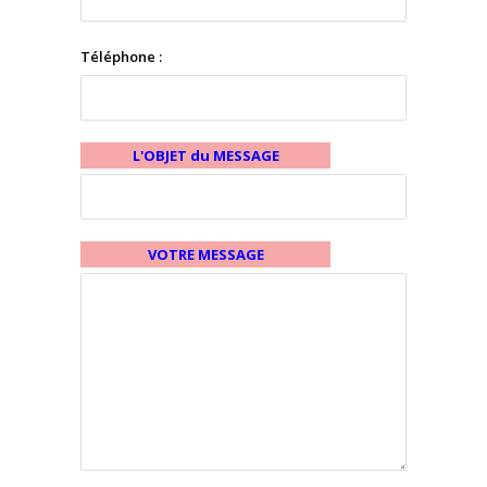
Téléphone :
L'OBJET du MESSAGE
VOTRE MESSAGE