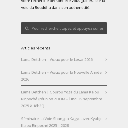
votre recherche personnelle vous guidera sur la
voie du Bouddha dans son authenticité.
Articles récents
Lama Detchen – Vœux pour le Losar 2026
Lama Detchen – Vœux pour la Nouvelle Année
2026
Lama Detchen | Gourou Yoga du Lama Kalou
Rinpoché (réunion ZOOM – lundi 29 septembre
2025 à 18h30)
Séminaire La Voie Shangpa Kagyu avec Kyabje
Kalou Rinpoché 2025 – 2028