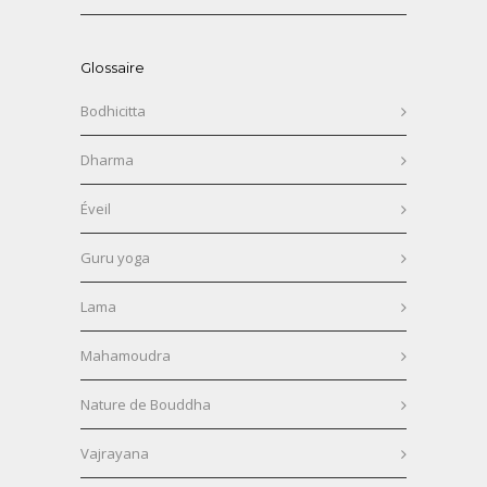
Glossaire
Bodhicitta
Dharma
Éveil
Guru yoga
Lama
Mahamoudra
Nature de Bouddha
Vajrayana