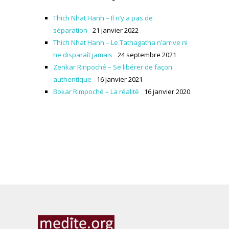
Thich Nhat Hanh – Il n’y a pas de
séparation
21 janvier 2022
Thich Nhat Hanh – Le Tathagatha n’arrive ni
ne disparaît jamais
24 septembre 2021
Zenkar Rinpoché – Se libérer de façon
authentique
16 janvier 2021
Bokar Rimpoché – La réalité
16 janvier 2020