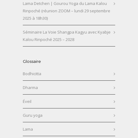
Lama Detchen | Gourou Yoga du Lama Kalou
Rinpoché (réunion ZOOM – lundi 29 septembre
2025 à 18h30)
Séminaire La Voie Shangpa Kagyu avec Kyabje
Kalou Rinpoché 2025 – 2028
Glossaire
Bodhicitta
Dharma
Éveil
Guru yoga
Lama