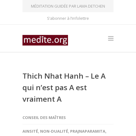
MÉDITATION GUIDÉE PAR LAMA DETCHEN
S’abonner à l’infolettre
Thich Nhat Hanh – Le A
qui n’est pas A est
vraiment A
CONSEIL DES MAÎTRES
AINSITÉ
,
NON-DUALITÉ
,
PRAJNAPARAMITA
,