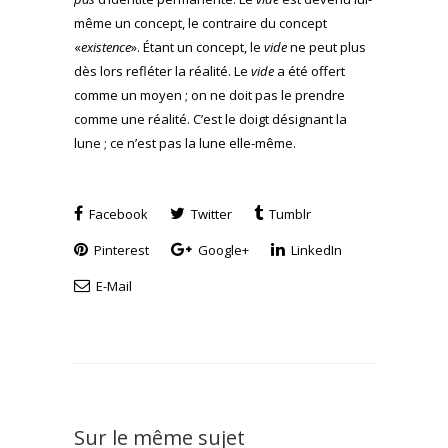
même un concept, le contraire du concept
«
existence
». Étant un concept, le
vide
ne peut plus
dès lors refléter la réalité. Le
vide
a été offert
comme un moyen ; on ne doit pas le prendre
comme une réalité. C’est le doigt désignant la
lune ; ce n’est pas la lune elle-même.
Facebook
Twitter
Tumblr
Pinterest
Google+
LinkedIn
E-Mail
Sur le même sujet