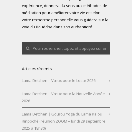
expérience, donnera du sens aux méthodes de
méditation pour améliorer votre vie et selon
votre recherche personnelle vous guidera sur la
voie du Bouddha dans son authenticité.
Articles récents
Lama Detchen – Vœux pour le Losar 2026
Lama Detchen – Vœux pour la Nouvelle Année
2026
Lama Detchen | Gourou Yoga du Lama Kalou
Rinpoché (réunion ZOOM – lundi 29 septembre
2025 à 18h30)