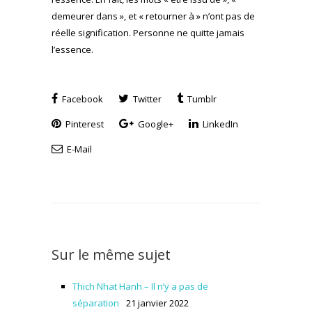
demeurer dans », et « retourner à » n’ont pas de
réelle signification. Personne ne quitte jamais
l’essence.
Facebook
Twitter
Tumblr
Pinterest
Google+
LinkedIn
E-Mail
Sur le même sujet
Thich Nhat Hanh – Il n’y a pas de
séparation
21 janvier 2022