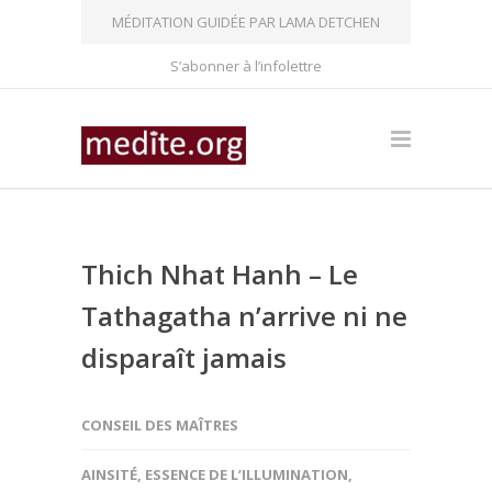
MÉDITATION GUIDÉE PAR LAMA DETCHEN
S’abonner à l’infolettre
Thich Nhat Hanh – Le
Tathagatha n’arrive ni ne
disparaît jamais
CONSEIL DES MAÎTRES
AINSITÉ
,
ESSENCE DE L’ILLUMINATION
,