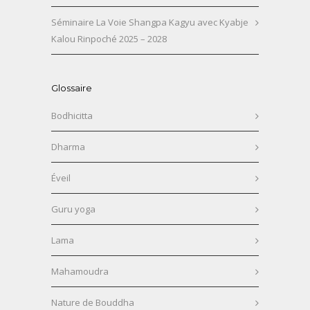
Séminaire La Voie Shangpa Kagyu avec Kyabje
Kalou Rinpoché 2025 – 2028
Glossaire
Bodhicitta
Dharma
Éveil
Guru yoga
Lama
Mahamoudra
Nature de Bouddha