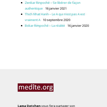
Zenkar Rinpoché – Se libérer de façon
authentique
16 janvier 2021
Thich Nhat Hanh – Le A qui n’est pas A est
vraiment A
10 septembre 2020
Bokar Rimpoché – La réalité
16 janvier 2020
Lama Detchen
vous fera partager son