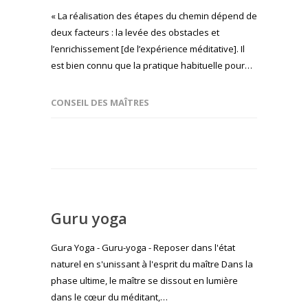
« La réalisation des étapes du chemin dépend de
deux facteurs : la levée des obstacles et
l’enrichissement [de l’expérience méditative]. Il
est bien connu que la pratique habituelle pour…
CONSEIL DES MAÎTRES
Guru yoga
Gura Yoga - Guru-yoga - Reposer dans l'état
naturel en s'unissant à l'esprit du maître Dans la
phase ultime, le maître se dissout en lumière
dans le cœur du méditant,…