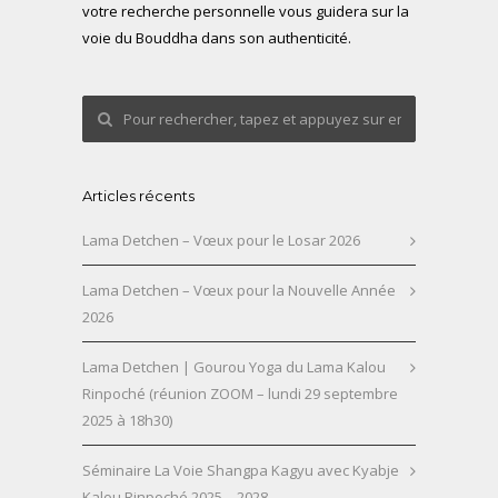
votre recherche personnelle vous guidera sur la
voie du Bouddha dans son authenticité.
Articles récents
Lama Detchen – Vœux pour le Losar 2026
Lama Detchen – Vœux pour la Nouvelle Année
2026
Lama Detchen | Gourou Yoga du Lama Kalou
Rinpoché (réunion ZOOM – lundi 29 septembre
2025 à 18h30)
Séminaire La Voie Shangpa Kagyu avec Kyabje
Kalou Rinpoché 2025 – 2028