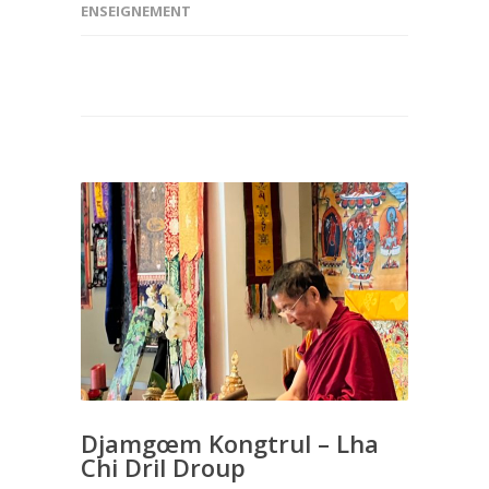
ENSEIGNEMENT
Djamgœm Kongtrul – Lha
Chi Dril Droup