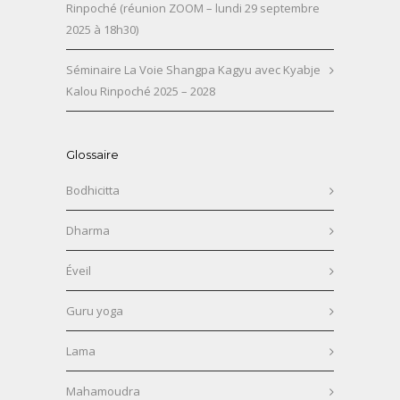
Rinpoché (réunion ZOOM – lundi 29 septembre
2025 à 18h30)
Séminaire La Voie Shangpa Kagyu avec Kyabje
Kalou Rinpoché 2025 – 2028
Glossaire
Bodhicitta
Dharma
Éveil
Guru yoga
Lama
Mahamoudra