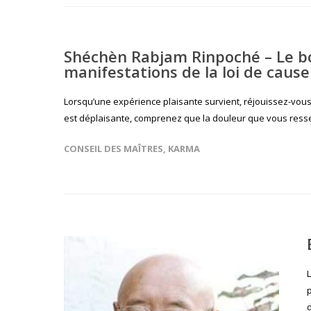
Shéchèn Rabjam Rinpoché – Le bo
manifestations de la loi de cause
Lorsqu’une expérience plaisante survient, réjouissez-vous c
est déplaisante, comprenez que la douleur que vous ressen
CONSEIL DES MAÎTRES
,
KARMA