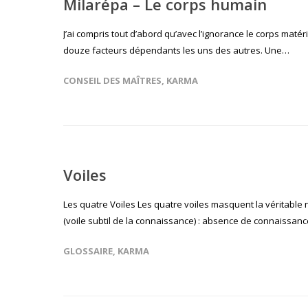
Milarépa – Le corps humain
J’ai compris tout d’abord qu’avec l’ignorance le corps matér
douze facteurs dépendants les uns des autres. Une…
CONSEIL DES MAÎTRES
,
KARMA
Voiles
Les quatre Voiles Les quatre voiles masquent la véritable na
(voile subtil de la connaissance) : absence de connaissan
GLOSSAIRE
,
KARMA