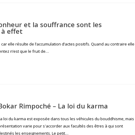
nheur et la souffrance sont les
 à effet
ar elle résulte de l’accumulation d’actes positifs. Quand au contraire elle
tez n’est que le fruit de…
Bokar Rimpoché – La loi du karma
La loi du karma est exposée dans tous les véhicules du bouddhisme, mais
présentation varie pour s'accorder aux facultés des êtres à qui sont
destinés les enseignements. Le petit…