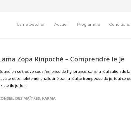
Lama Detchen
Accueil
Programme
Conditions 
Lama Zopa Rinpoché – Comprendre le je
Quand on se trouve sous l’emprise de l’ignorance, sans la réalisation de la
acuité et complètement halluciné par la réalité trompeuse du je, tout ce qu
xiste (le je, le…
CONSEIL DES MAÎTRES
,
KARMA