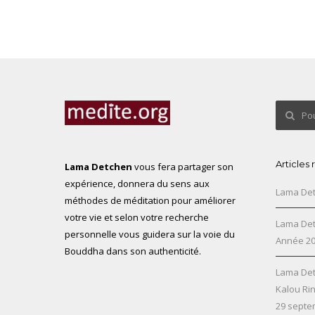
Articles
Lama Detchen
vous fera partager son
expérience, donnera du sens aux
Lama Det
méthodes de méditation pour améliorer
votre vie et selon votre recherche
Lama Det
personnelle vous guidera sur la voie du
Année 2
Bouddha dans son authenticité.
Lama Det
Kalou Ri
29 septe