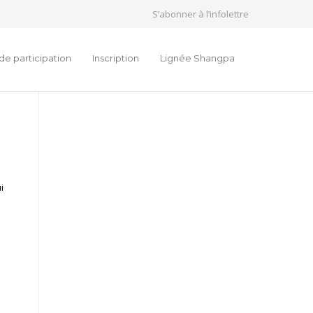
S’abonner à l’infolettre
de participation
Inscription
Lignée Shangpa
i