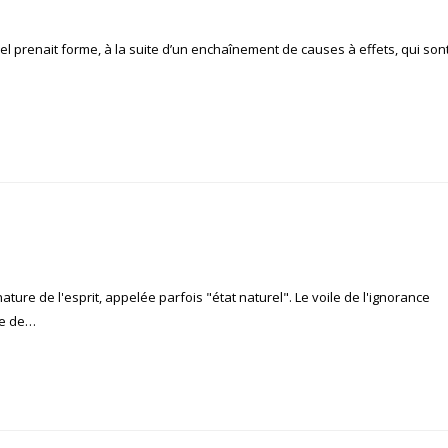
iel prenait forme, à la suite d’un enchaînement de causes à effets, qui son
ture de l'esprit, appelée parfois "état naturel". Le voile de l'ignorance
ce de…