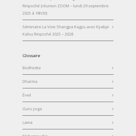
Rinpoché (réunion ZOOM – lundi 29 septembre
2025 à 18h30)
Séminaire La Voie Shangpa Kagyu avec Kyabje
Kalou Rinpoché 2025 – 2028
Glossaire
Bodhicitta
Dharma
Éveil
Guru yoga
Lama