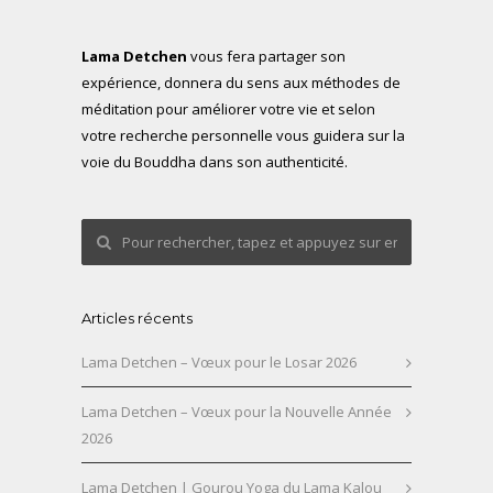
Lama Detchen
vous fera partager son
expérience, donnera du sens aux méthodes de
méditation pour améliorer votre vie et selon
votre recherche personnelle vous guidera sur la
voie du Bouddha dans son authenticité.
Articles récents
Lama Detchen – Vœux pour le Losar 2026
Lama Detchen – Vœux pour la Nouvelle Année
2026
Lama Detchen | Gourou Yoga du Lama Kalou