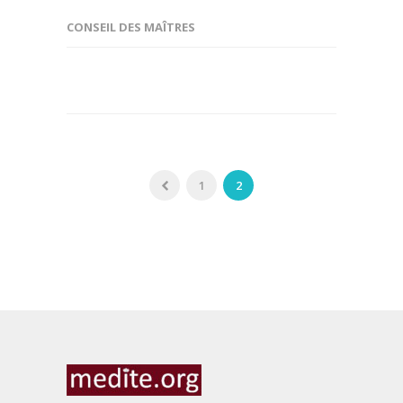
CONSEIL DES MAÎTRES
1
2