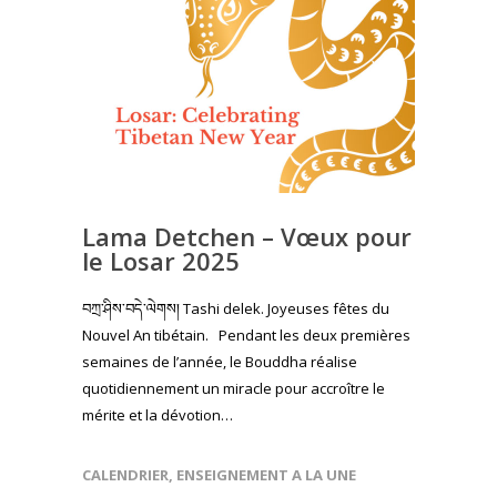
Lama Detchen – Vœux pour
le Losar 2025
བཀྲ་ཤིས་བདེ་ལེགས། Tashi delek. Joyeuses fêtes du
Nouvel An tibétain. Pendant les deux premières
semaines de l’année, le Bouddha réalise
quotidiennement un miracle pour accroître le
mérite et la dévotion…
CALENDRIER
,
ENSEIGNEMENT A LA UNE