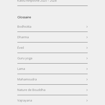
Kalou Rinpoché 2025 – 2028
Glossaire
Bodhicitta
Dharma
Éveil
Guru yoga
Lama
Mahamoudra
Nature de Bouddha
Vajrayana