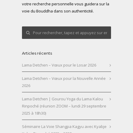
votre recherche personnelle vous guidera sur la
voie du Bouddha dans son authenticité.
Articles récents
Lama Detchen – Vœux pour le Losar 2026
Lama Detchen – Vœux pour la Nouvelle Année
2026
Lama Detchen | Gourou Yoga du Lama Kalou
Rinpoché (réunion ZOOM – lundi 29 septembre
2025 à 18h30)
Séminaire La Voie Shangpa Kagyu avec Kyabje