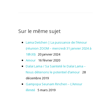
Sur le même sujet
Lama Detchen | La puissance de l’Amour
(réunion ZOOM – mercredi 31 janvier 2024 à
18h30)
20 janvier 2024
Amour
16 février 2020
Dalaï Lama / Sa Sainteté le Dalaï Lama –
Nous détenons le potentiel d’amour
28
décembre 2019
Gampopa Seunam Rinchen – L’Amour
illimité
5 mars 2019