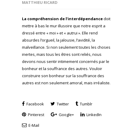
MATTHIEU RICARD
La compréhension de l’interdépendance
doit
mettre à bas le mur illusoire que notre esprit a
dressé entre « moi » et « autrui ». Elle rend
absurdes l’orgueil, la jalousie, l’avidité, la
malveillance. Si non seulement toutes les choses
inertes, mais tous les êtres sont reliés, nous
devons nous sentir intimement concernés par le
bonheur et la souffrance des autres. Vouloir
construire son bonheur sur la souffrance des
autres est non seulement amoral, mais irréaliste.
Facebook
Twitter
Tumblr
Pinterest
Google+
LinkedIn
E-Mail