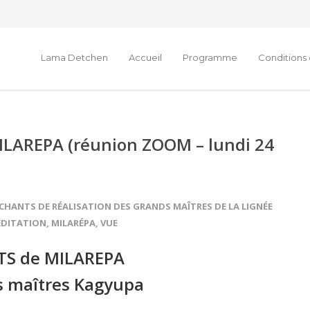
Lama Detchen
Accueil
Programme
Conditions 
LAREPA (réunion ZOOM – lundi 24
CHANTS DE RÉALISATION DES GRANDS MAÎTRES DE LA LIGNÉE
DITATION
,
MILARÉPA
,
VUE
S de MILAREPA
s maîtres Kagyupa