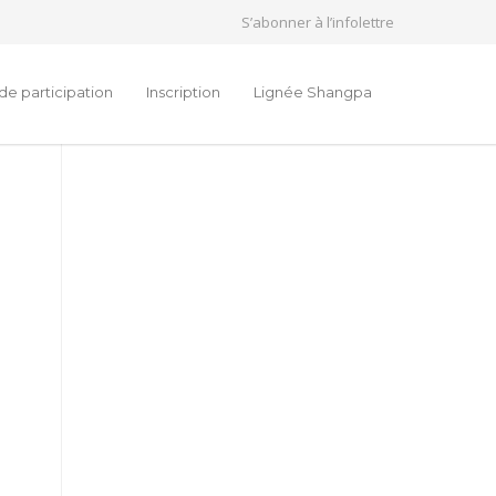
S’abonner à l’infolettre
de participation
Inscription
Lignée Shangpa