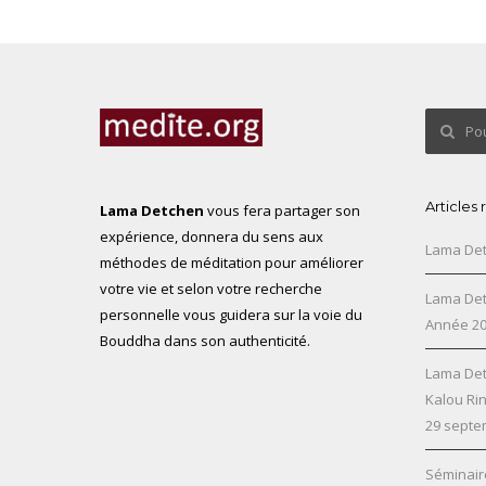
Articles
Lama Detchen
vous fera partager son
expérience, donnera du sens aux
Lama Det
méthodes de méditation pour améliorer
votre vie et selon votre recherche
Lama Det
personnelle vous guidera sur la voie du
Année 2
Bouddha dans son authenticité.
Lama Det
Kalou Ri
29 septe
Séminair