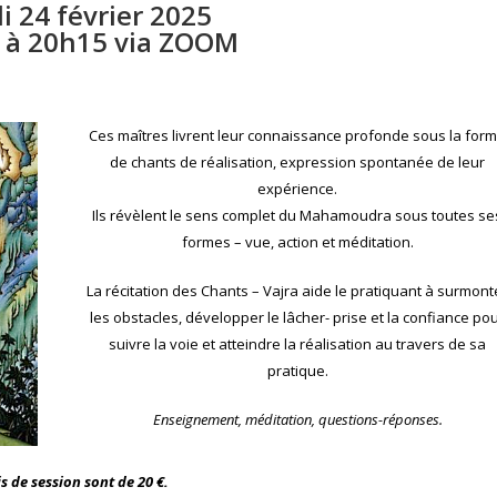
i 24 février 2025
 à 20h15 via ZOOM
Ces maîtres livrent leur connaissance profonde sous la for
de chants de réalisation, expression spontanée de leur
expérience.
Ils révèlent le sens complet du Mahamoudra sous toutes se
formes – vue, action et méditation.
La récitation des Chants – Vajra aide le pratiquant à surmont
les obstacles, développer le lâcher- prise et la confiance po
suivre la voie et atteindre la réalisation au travers de sa
pratique.
Enseignement, méditation, questions-réponses.
is de session sont de 20 €.