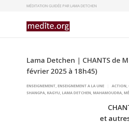
MÉDITATION GUIDÉE PAR LAMA DETCHEN
Lama Detchen | CHANTS de MI
février 2025 à 18h45)
ENSEIGNEMENT
,
ENSEIGNEMENT A LA UNE
ACTION
,
SHANGPA
,
KAGYU
,
LAMA DETCHEN
,
MAHAMOUDRA
,
MÉ
CHANT
et autre