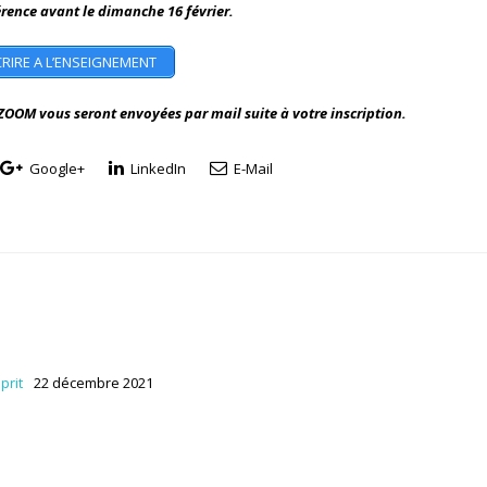
érence avant le dimanche 16 février.
CRIRE A L’ENSEIGNEMENT
ZOOM vous seront envoyées par mail suite à votre inscription.
Google+
LinkedIn
E-Mail
prit
22 décembre 2021