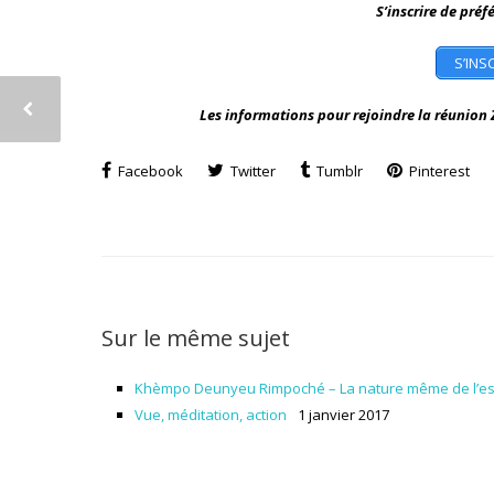
S’inscrire de préf
S’INS
Les informations pour rejoindre la réunion 
Facebook
Twitter
Tumblr
Pinterest
Sur le même sujet
Khèmpo Deunyeu Rimpoché – La nature même de l’es
Vue, méditation, action
1 janvier 2017