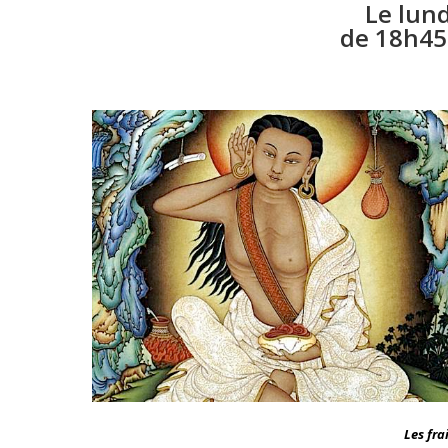
Le lund
de 18h45
Les fra