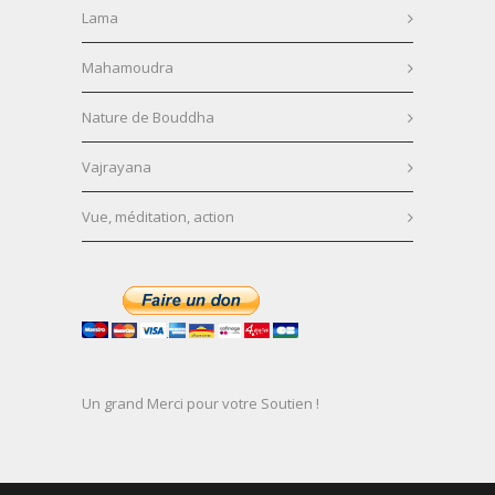
Lama
Mahamoudra
Nature de Bouddha
Vajrayana
Vue, méditation, action
Un grand Merci pour votre Soutien !