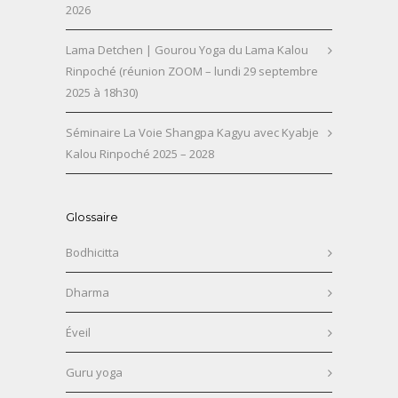
2026
Lama Detchen | Gourou Yoga du Lama Kalou
Rinpoché (réunion ZOOM – lundi 29 septembre
2025 à 18h30)
Séminaire La Voie Shangpa Kagyu avec Kyabje
Kalou Rinpoché 2025 – 2028
Glossaire
Bodhicitta
Dharma
Éveil
Guru yoga