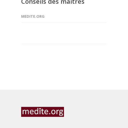
Conseils des maîtres
MEDITE.ORG