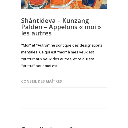
Shântideva – Kunzang
Palden – Appelons « moi »
les autres
"Moi" et "Autrui" ne sont que des désignations
mentales. Ce qui est "moi" à mes yeux est
"autrui" aux yeux des autres, et ce qui est
"autrui" pour moi est…
CONSEIL DES MAÎTRES