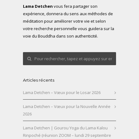
Lama Detchen
vous fera partager son
expérience, donnera du sens aux méthodes de
méditation pour améliorer votre vie et selon
votre recherche personnelle vous guidera sur la
voie du Bouddha dans son authenticité.
Articles récents
Lama Detchen – Vœux pour le Losar 2026
Lama Detchen – Vœux pour la Nouvelle Année
2026
Lama Detchen | Gourou Yoga du Lama Kalou
Rinpoché (réunion ZOOM – lundi 29 septembre