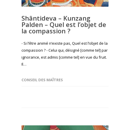
Shântideva – Kunzang
Palden – Quel est l’objet de
la compassion ?
- Si l’être animé n’existe pas, Quel est l’objet de la
compassion ? - Celui qui, désigné [comme tel] par
ignorance, est admis [comme tel] en vue du fruit.
Il…
CONSEIL DES MAÎTRES