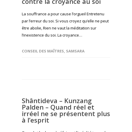
contre la croyance au soi
La souffrance a pour cause l’orgueil Entretenu
par l’erreur du soi. Si vous croyez qu’elle ne peut
être abolie, Rien ne vaut la méditation sur
l’inexistence du soi. La croyance…
CONSEIL DES MAÎTRES
,
SAMSARA
Shântideva – Kunzang
Palden – Quand réel et
irréel ne se présentent plus
à l’esprit