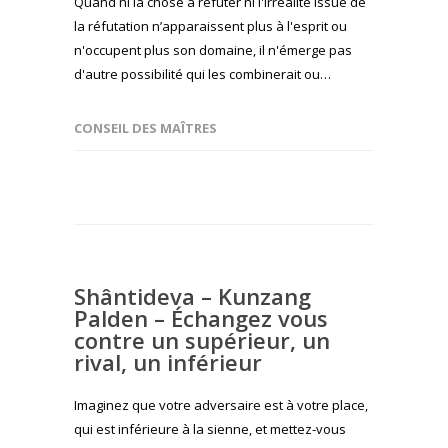
Quand ni la chose à réfuter ni l'irréalité issue de
la réfutation n’apparaissent plus à l'esprit ou
n'occupent plus son domaine, il n'émerge pas
d'autre possibilité qui les combinerait ou…
CONSEIL DES MAÎTRES
Shântideva – Kunzang
Palden – Échangez vous
contre un supérieur, un
rival, un inférieur
Imaginez que votre adversaire est à votre place,
qui est inférieure à la sienne, et mettez-vous