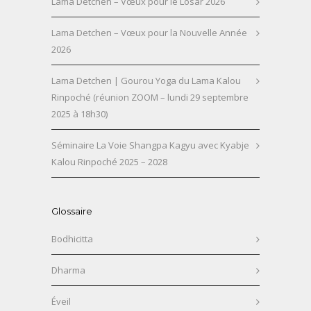
Lama Detchen – Vœux pour le Losar 2026
Lama Detchen – Vœux pour la Nouvelle Année
2026
Lama Detchen | Gourou Yoga du Lama Kalou
Rinpoché (réunion ZOOM – lundi 29 septembre
2025 à 18h30)
Séminaire La Voie Shangpa Kagyu avec Kyabje
Kalou Rinpoché 2025 – 2028
Glossaire
Bodhicitta
Dharma
Éveil