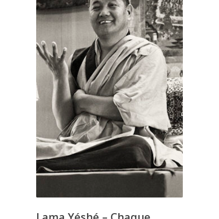
Lama Yéshé – Chaque