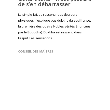
de s’en débarrasser
Le simple fait de ressentir des douleurs
physiques n’explique pas dukkha (la souffrance,
la première des quatre Nobles vérités énoncées
par le Bouddha). Dukkha est ressenti dans
l’esprit. Les sensations…
CONSEIL DES MAÎTRES