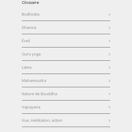
Glossaire
Bodhicitta
Dharma
Éveil
Guru yoga
Lama
Mahamoudra
Nature de Bouddha
Vajrayana
Vue, méditation, action