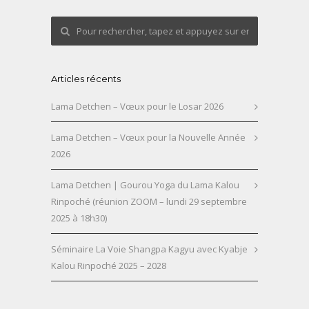
Articles récents
Lama Detchen – Vœux pour le Losar 2026
Lama Detchen – Vœux pour la Nouvelle Année
2026
Lama Detchen | Gourou Yoga du Lama Kalou
Rinpoché (réunion ZOOM – lundi 29 septembre
2025 à 18h30)
Séminaire La Voie Shangpa Kagyu avec Kyabje
Kalou Rinpoché 2025 – 2028