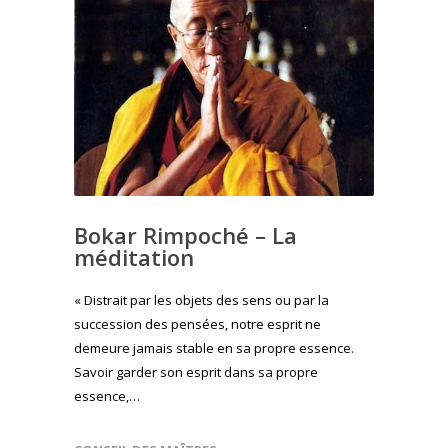
Bokar Rimpoché – La
méditation
« Distrait par les objets des sens ou par la
succession des pensées, notre esprit ne
demeure jamais stable en sa propre essence.
Savoir garder son esprit dans sa propre
essence,…