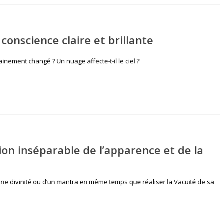
onscience claire et brillante
inement changé ? Un nuage affecte-t-il le ciel ?
on inséparable de l’apparence et de la
’une divinité ou d’un mantra en même temps que réaliser la Vacuité de sa