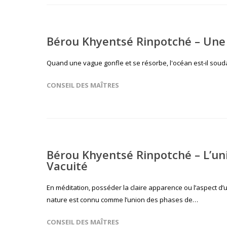
Bérou Khyentsé Rinpotché – Une c
Quand une vague gonfle et se résorbe, l'océan est-il souda
CONSEIL DES MAÎTRES
Bérou Khyentsé Rinpotché – L’uni
Vacuité
En méditation, posséder la claire apparence ou l’aspect d
nature est connu comme l’union des phases de…
CONSEIL DES MAÎTRES