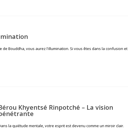
umination
ure de Bouddha, vous aurez l'illumination. Si vous êtes dans la confusion et
Bérou Khyentsé Rinpotché – La vision
pénétrante
Dans la quiétude mentale, votre esprit est devenu comme un miroir clair.