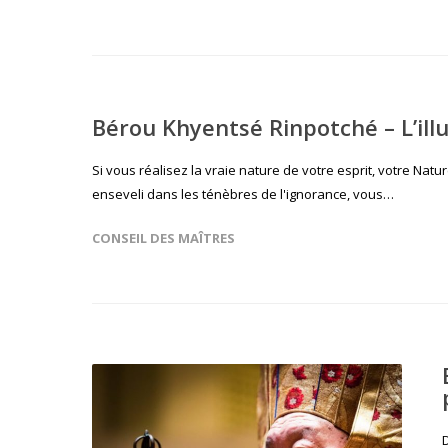
Bérou Khyentsé Rinpotché – L’ill
Si vous réalisez la vraie nature de votre esprit, votre Nat
enseveli dans les ténèbres de l'ignorance, vous…
CONSEIL DES MAÎTRES