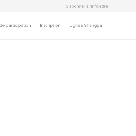
S’abonner à l’infolettre
de participation
Inscription
Lignée Shangpa