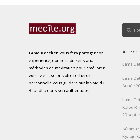
Articles
Lama Detchen
vous fera partager son
expérience, donnera du sens aux
Lama Det
méthodes de méditation pour améliorer
votre vie et selon votre recherche
Lama Det
personnelle vous guidera sur la voie du
Année 2
Bouddha dans son authenticité.
Lama Det
Kalou Ri
29 septe
Séminair
Kyabje K