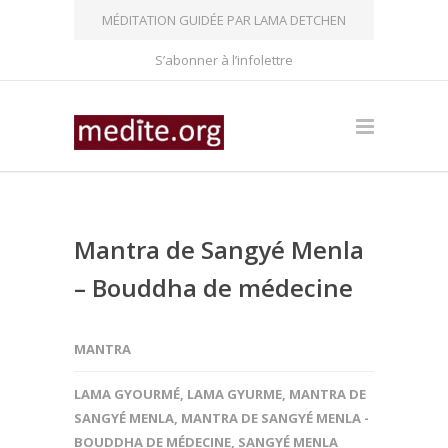
MÉDITATION GUIDÉE PAR LAMA DETCHEN
S’abonner à l’infolettre
Mantra de Sangyé Menla
– Bouddha de médecine
MANTRA
LAMA GYOURMÉ
,
LAMA GYURME
,
MANTRA DE
SANGYÉ MENLA
,
MANTRA DE SANGYÉ MENLA -
BOUDDHA DE MÉDECINE
,
SANGYÉ MENLA