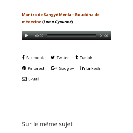
Mantra de Sangyé Menla – Bouddha de
médecine
(
Lama Gyourmé
)
00:00
01:06
Facebook
Twitter
Tumblr
Pinterest
Google+
LinkedIn
E-Mail
Sur le même sujet