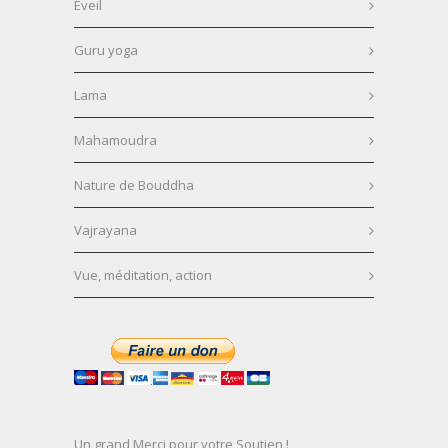
Éveil
Guru yoga
Lama
Mahamoudra
Nature de Bouddha
Vajrayana
Vue, méditation, action
Un grand Merci pour votre Soutien !