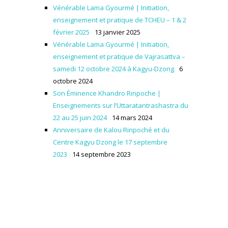
Vénérable Lama Gyourmé | Initiation,
enseignement et pratique de TCHEU – 1 & 2
février 2025
13 janvier 2025
Vénérable Lama Gyourmé | Initiation,
enseignement et pratique de Vajrasattva –
samedi 12 octobre 2024 à Kagyu-Dzong
6
octobre 2024
Son Éminence Khandro Rinpoche |
Enseignements sur l’Uttaratantrashastra du
22 au 25 juin 2024
14 mars 2024
Anniversaire de Kalou Rinpoché et du
Centre Kagyu Dzong le 17 septembre
2023
14 septembre 2023