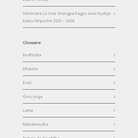
Séminaire La Voie Shangpa Kagyu avec Kyabje
Kalou Rinpoché 2025 – 2028
Glossaire
Bodhicitta
Dharma
Éveil
Guru yoga
Lama
Mahamoudra