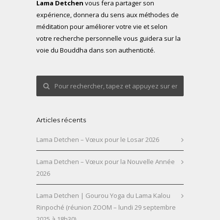
Lama Detchen
vous fera partager son
expérience, donnera du sens aux méthodes de
méditation pour améliorer votre vie et selon
votre recherche personnelle vous guidera sur la
voie du Bouddha dans son authenticité.
Articles récents
Lama Detchen – Vœux pour le Losar 2026
Lama Detchen – Vœux pour la Nouvelle Année
2026
Lama Detchen | Gourou Yoga du Lama Kalou
Rinpoché (réunion ZOOM – lundi 29 septembre
2025 à 18h30)