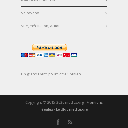
Nature de Bouddha
Vajrayana
Vue, méditation, action
Un grand Merci pour votre Soutien !
Copyright © 2015-2026 medite.org -
Mentions
légales
-
Le Blog medite.org