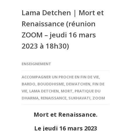
Lama Detchen | Mort et
Renaissance (réunion
ZOOM – jeudi 16 mars
2023 à 18h30)
ENSEIGNEMENT
ACCOMPAGNER UN PROCHE EN FIN DE VIE
,
BARDO
,
BOUDDHISME
,
DEWATCHEN
,
FIN DE
VIE
,
LAMA DETCHEN
,
MORT
,
PRATIQUE DU
DHARMA
,
RENAISSANCE
,
SUKHAVATI
,
ZOOM
Mort et Renaissance.
Le jeudi 16 mars 2023