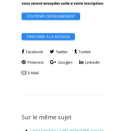
vous seront envoyées suite à votre inscription.
SOUTENIR L’ENSEIGNEMENT
S’INSCRIRE A LA SESSION
Facebook
Twitter
Tumblr
Pinterest
Google+
LinkedIn
E-Mail
Sur le même sujet
Lama Detchen | L’ART de MOURIR dans le