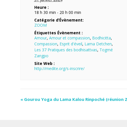
Heure :
18 h 30 min - 20 h 00 min
Catégorie d’Évènement:
ZOOM
Étiquettes Évènement :
Amour
,
Amour et compassion
,
Bodhicitta
,
Compassion
,
Esprit d'éveil
,
Lama Detchen
,
Les 37 Pratiques des bodhisattvas
,
Togmé
Zangpo
Site Web :
http://medite.org/s-inscrire/
«
Gourou Yoga du Lama Kalou Rinpoché (réunion