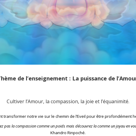
hème de l’enseignement : La puissance de l’Amou
Cultiver l’Amour, la compassion, la joie et l’équanimité.
 transformer notre vie sur le chemin de l’Eveil pour être profondément h
ez pas la compassion comme un poids mais découvrez la comme un joyau en v
Khandro Rinpoché.