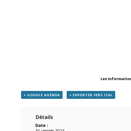
Les information
+ GOOGLE AGENDA
+ EXPORTER VERS ICAL
Détails
Date :
31 janvier 2024