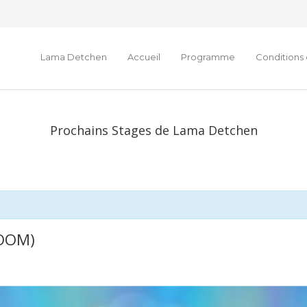
Lama Detchen
Accueil
Programme
Conditions 
Prochains Stages de Lama Detchen
ZOOM)