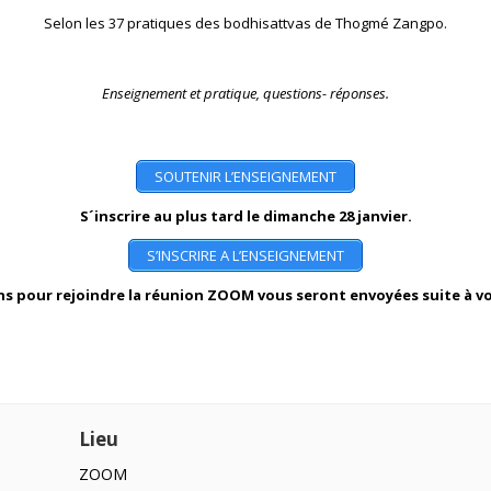
Selon les 37 pratiques des bodhisattvas de Thogmé Zangpo.
Enseignement et pratique, questions- réponses.
SOUTENIR L’ENSEIGNEMENT
S´inscrire au plus tard le dimanche 28 janvier.
S’INSCRIRE A L’ENSEIGNEMENT
s pour rejoindre la réunion ZOOM vous seront envoyées suite à vo
Lieu
ZOOM