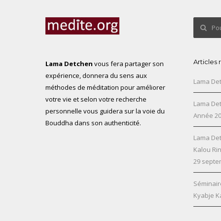
Articles
Lama Detchen
vous fera partager son
expérience, donnera du sens aux
Lama Det
méthodes de méditation pour améliorer
votre vie et selon votre recherche
Lama Det
personnelle vous guidera sur la voie du
Année 2
Bouddha dans son authenticité.
Lama Det
Kalou Ri
29 septe
Séminair
Kyabje K